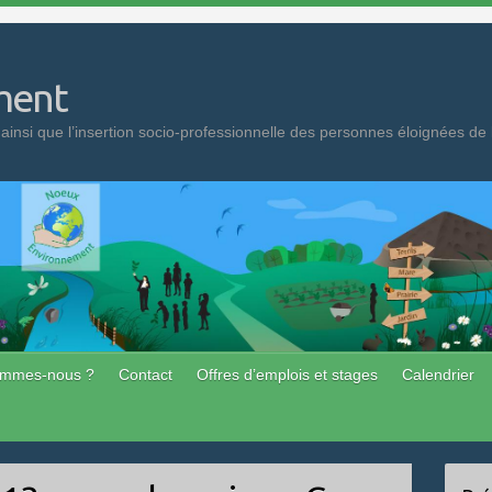
ment
 ainsi que l’insertion socio-professionnelle des personnes éloignées de 
ommes-nous ?
Contact
Offres d’emplois et stages
Calendrier