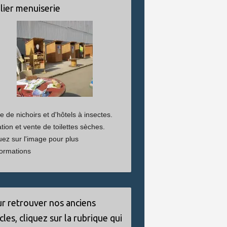
lier menuiserie
e de nichoirs et d'hôtels à insectes.
tion et vente de toilettes sèches.
uez sur l'image pour plus
formations
r retrouver nos anciens
icles, cliquez sur la rubrique qui