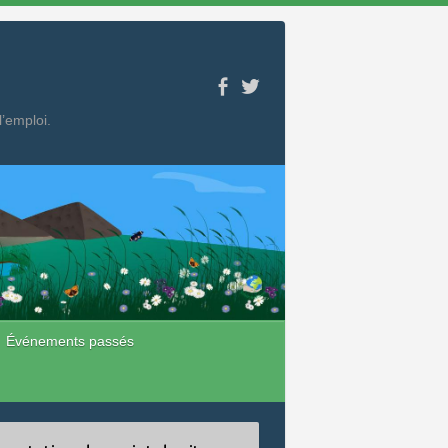
l’emploi.
Événements passés