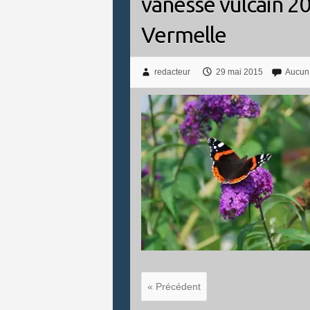
vanesse vulcain 2
Vermelle
redacteur
29 mai 2015
Aucun
« Précédent