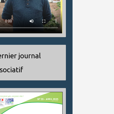
rnier journal
sociatif