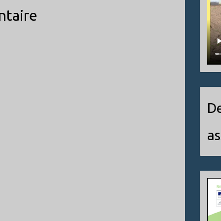
ntaire
De
as