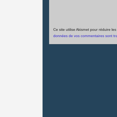
Ce site utilise Akismet pour réduire le
données de vos commentaires sont tra