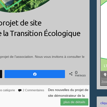
rojet de site
la Transition Écologique
rojet de l’association. Nous vous invitons à consulter le
0
Partagez
PARTAGES
Zo
Des nouvelles du projet de
s catégorie
2 Commentaires
site démonstrateur de la
plus de détails
cliq