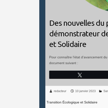
Des nouvelles du p
démonstrateur de 
et Solidaire
Pour connaître l’état d’avancement du p
document suivant :
Tweetez
redacteur
10 janvier 2023
San
Transition Écologique et Solidaire