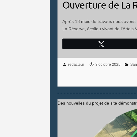
Ouverture de La 
Après 18 mois de travaux nous avons
La Réserve, écolieu vivant de l’Artois 
Tweetez
redacteur
3 octobre 2025
San
Des nouvelles du projet de site démonstra