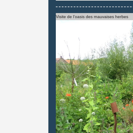
Visite de l’oasis des mauvaises herbes