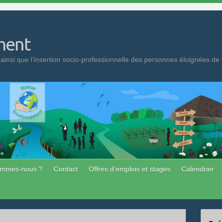
ment
 ainsi que l’insertion socio-professionnelle des personnes éloignées de 
ommes-nous ?
Contact
Offres d’emplois et stages
Calendrier