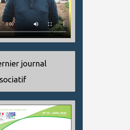
rnier journal
sociatif