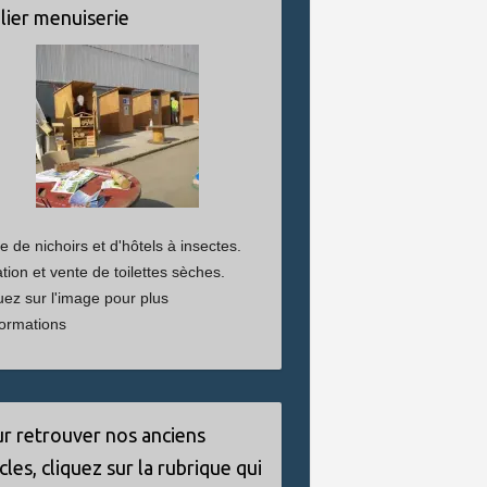
lier menuiserie
e de nichoirs et d'hôtels à insectes.
tion et vente de toilettes sèches.
uez sur l'image pour plus
formations
r retrouver nos anciens
icles, cliquez sur la rubrique qui