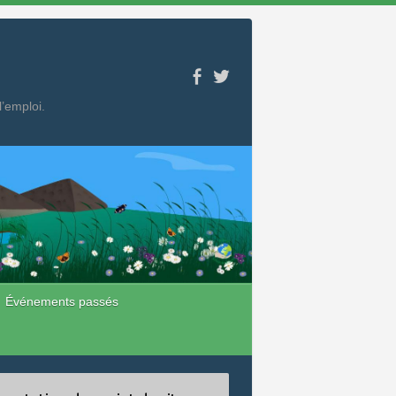
l’emploi.
Événements passés