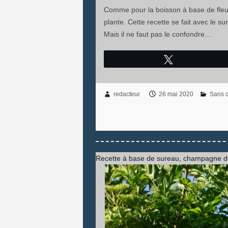
Comme pour la boisson à base de fleur 
plante. Cette recette se fait avec le 
Mais il ne faut pas le confondre…
Tweetez
redacteur
26 mai 2020
Sans c
Recette à base de sureau, champagne de