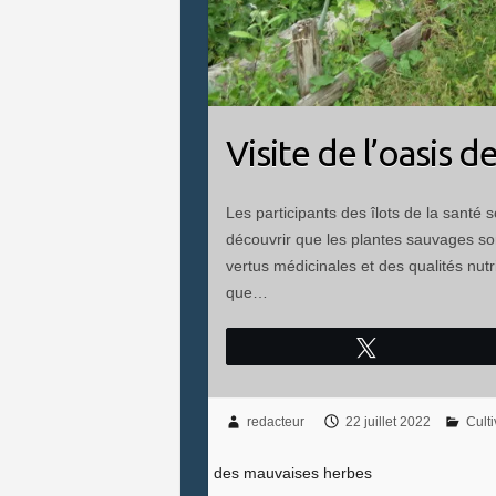
Visite de l’oasis 
Les participants des îlots de la santé s
découvrir que les plantes sauvages s
vertus médicinales et des qualités nut
que…
Tweetez
redacteur
22 juillet 2022
Culti
des mauvaises herbes