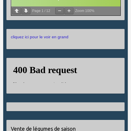
Page
1
/
12
Zoom
100%
cliquez ici pour le voir en grand
Vente de légumes de saison