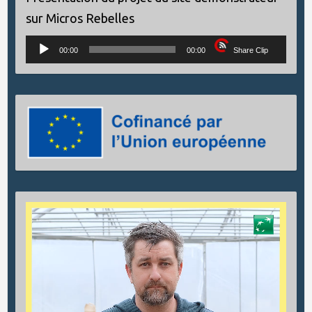
sur Micros Rebelles
Lecteur
00:00
00:00
Share Clip
audio