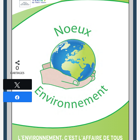
0
PARTAGES
Tweetez
Partagez