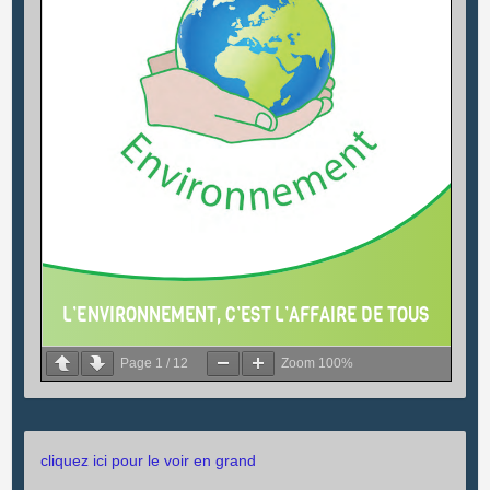
Page
1
/
12
Zoom
100%
cliquez ici pour le voir en grand