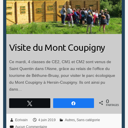
Visite du Mont Coupigny
Ce mardi, 4 classes de CE2, CM1 et CM2 sont venus de
Saint Quentin dans l’Aisne, grâce au relais de l’office du
tourisme de Béthune-Bruay, pour visiter le parc écologique
du Mont Coupigny à Hersin-Coupigny. Ils ont ainsi pu
dans…
0
Tweetez
Partagez
PARTAGES
Ecrivain
4 juin 2019
Autres
,
Sans catégorie
Aucun Commentaire