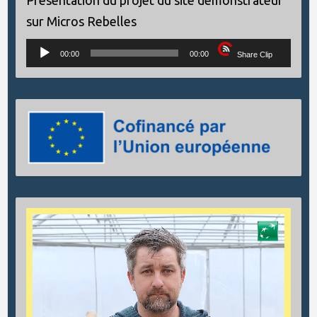
Présentation du projet du site démonstrateur
sur Micros Rebelles
Lecteur
00:00
00:00
Share Clip
audio