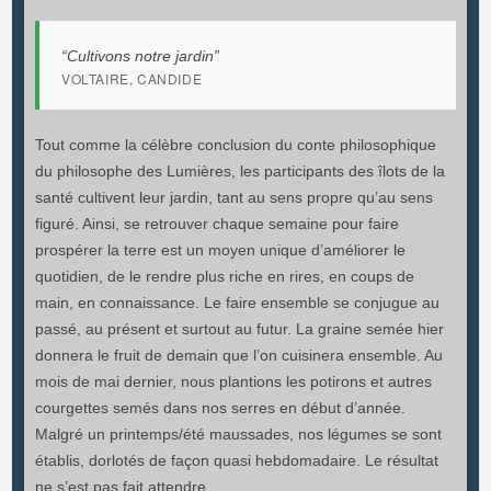
“Cultivons notre jardin”
VOLTAIRE,
CANDIDE
Tout comme la célèbre conclusion du conte philosophique
du philosophe des Lumières, les participants des îlots de la
santé cultivent leur jardin, tant au sens propre qu’au sens
figuré. Ainsi, se retrouver chaque semaine pour faire
prospérer la terre est un moyen unique d’améliorer le
quotidien, de le rendre plus riche en rires, en coups de
main, en connaissance. Le faire ensemble se conjugue au
passé, au présent et surtout au futur. La graine semée hier
donnera le fruit de demain que l’on cuisinera ensemble. Au
mois de mai dernier, nous plantions les potirons et autres
courgettes semés dans nos serres en début d’année.
Malgré un printemps/été maussades, nos légumes se sont
établis, dorlotés de façon quasi hebdomadaire. Le résultat
ne s’est pas fait attendre