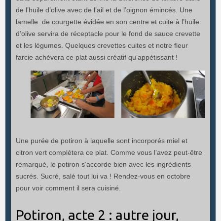
de l’huile d’olive avec de l’ail et de l’oignon émincés. Une
lamelle de courgette évidée en son centre et cuite à l’huile
d’olive servira de réceptacle pour le fond de sauce crevette
et les légumes. Quelques crevettes cuites et notre fleur
farcie achèvera ce plat aussi créatif qu’appétissant !
Une purée de potiron à laquelle sont incorporés miel et
citron vert complétera ce plat. Comme vous l’avez peut-être
remarqué, le potiron s’accorde bien avec les ingrédients
sucrés. Sucré, salé tout lui va ! Rendez-vous en octobre
pour voir comment il sera cuisiné.
Potiron, acte 2 : autre jour,