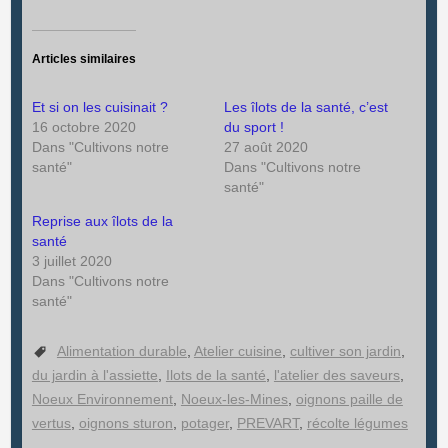
Articles similaires
Et si on les cuisinait ?
Les îlots de la santé, c’est
16 octobre 2020
du sport !
Dans "Cultivons notre
27 août 2020
santé"
Dans "Cultivons notre
santé"
Reprise aux îlots de la
santé
3 juillet 2020
Dans "Cultivons notre
santé"
Alimentation durable
,
Atelier cuisine
,
cultiver son jardin
,
du jardin à l'assiette
,
Ilots de la santé
,
l'atelier des saveurs
,
Noeux Environnement
,
Noeux-les-Mines
,
oignons paille de
vertus
,
oignons sturon
,
potager
,
PREVART
,
récolte légumes