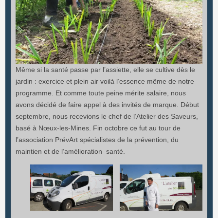
Même si la santé passe par l’assiette, elle se cultive dès le
jardin : exercice et plein air voilà l’essence même de notre
programme. Et comme toute peine mérite salaire, nous
avons décidé de faire appel à des invités de marque. Début
septembre, nous recevions le chef de l’Atelier des Saveurs,
basé à Nœux-les-Mines. Fin octobre ce fut au tour de
l’association PrévArt spécialistes de la prévention, du
maintien et de l’amélioration santé.