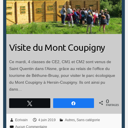
Visite du Mont Coupigny
Ce mardi, 4 classes de CE2, CM1 et CM2 sont venus de
Saint Quentin dans l’Aisne, grâce au relais de l’office du
tourisme de Béthune-Bruay, pour visiter le parc écologique
du Mont Coupigny à Hersin-Coupigny. Ils ont ainsi pu
dans…
0
Tweetez
Partagez
PARTAGES
Ecrivain
4 juin 2019
Autres
,
Sans catégorie
Aucun Commentaire