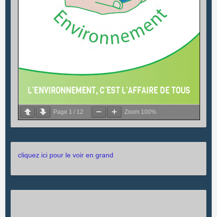
Page
1
/
12
Zoom
100%
cliquez ici pour le voir en grand