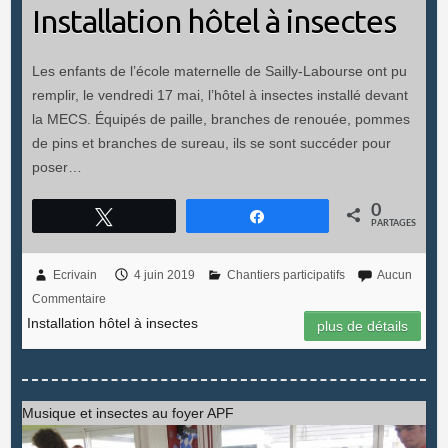
Installation hôtel à insectes
Les enfants de l’école maternelle de Sailly-Labourse ont pu
remplir, le vendredi 17 mai, l’hôtel à insectes installé devant
la MECS. Équipés de paille, branches de renouée, pommes
de pins et branches de sureau, ils se sont succéder pour
poser…
0
Tweetez
Partagez
PARTAGES
Ecrivain
4 juin 2019
Chantiers participatifs
Aucun
Commentaire
Installation hôtel à insectes
plus de détails
Musique et insectes au foyer APF