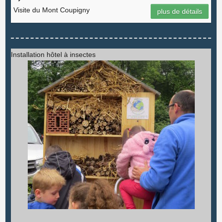
Visite du Mont Coupigny
plus de détails
Installation hôtel à insectes