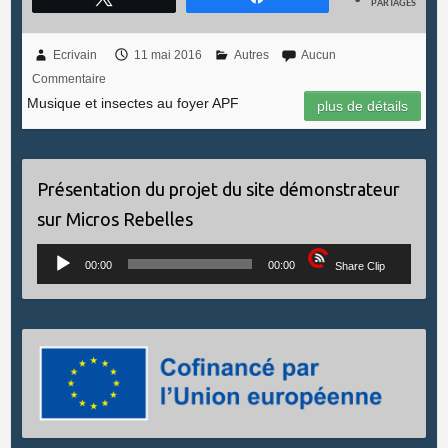
PARTAGES
Ecrivain
11 mai 2016
Autres
Aucun
Commentaire
Musique et insectes au foyer APF
plus de détails
Présentation du projet du site démonstrateur
sur Micros Rebelles
Lecteur
00:00
00:00
Share Clip
audio