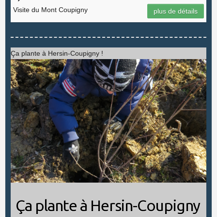
Visite du Mont Coupigny
plus de détails
Ça plante à Hersin-Coupigny !
Ça plante à Hersin-Coupigny