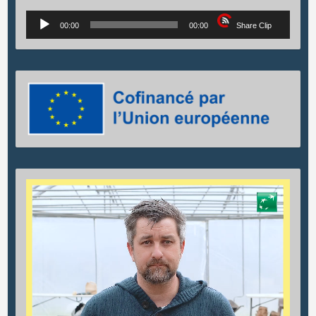
Lecteur
00:00
00:00
Share Clip
audio