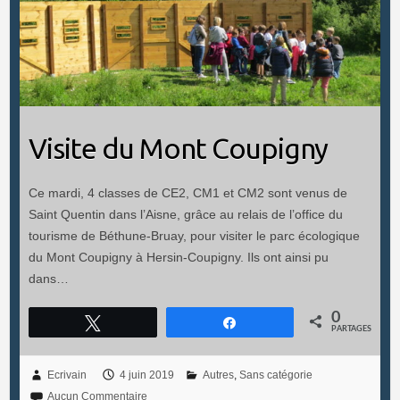
Visite du Mont Coupigny
Ce mardi, 4 classes de CE2, CM1 et CM2 sont venus de
Saint Quentin dans l’Aisne, grâce au relais de l’office du
tourisme de Béthune-Bruay, pour visiter le parc écologique
du Mont Coupigny à Hersin-Coupigny. Ils ont ainsi pu
dans…
0
Tweetez
Partagez
PARTAGES
Ecrivain
4 juin 2019
Autres
,
Sans catégorie
Aucun Commentaire