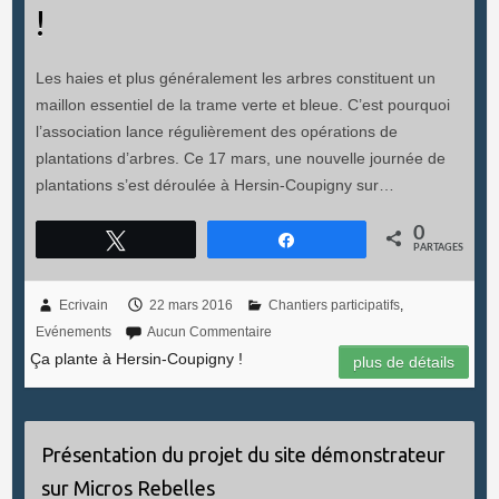
!
Les haies et plus généralement les arbres constituent un
maillon essentiel de la trame verte et bleue. C’est pourquoi
l’association lance régulièrement des opérations de
plantations d’arbres. Ce 17 mars, une nouvelle journée de
plantations s’est déroulée à Hersin-Coupigny sur…
0
Tweetez
Partagez
PARTAGES
Ecrivain
22 mars 2016
Chantiers participatifs
,
Evénements
Aucun Commentaire
Ça plante à Hersin-Coupigny !
plus de détails
Présentation du projet du site démonstrateur
sur Micros Rebelles