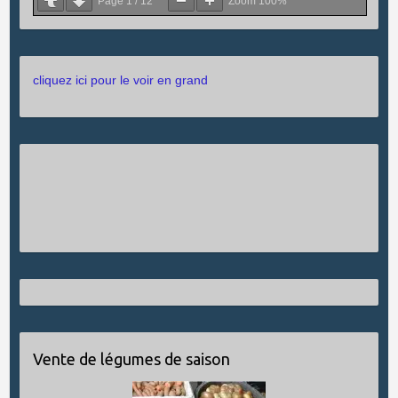
Page
1
/
12
Zoom
100%
cliquez ici pour le voir en grand
Vente de légumes de saison