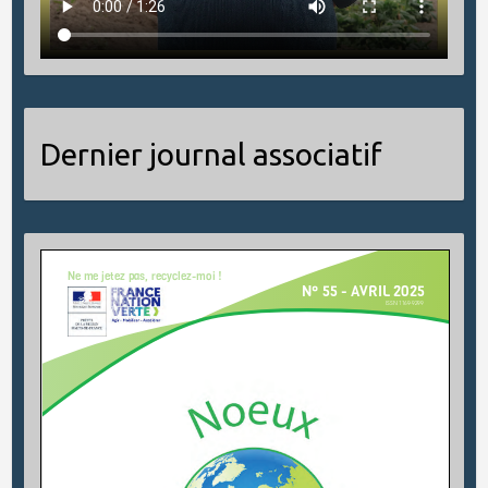
Dernier journal associatif