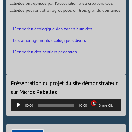
activités entreprises par l’association à sa création. Ces
activités peuvent être regroupées en trois grands domaines
:
– L’ entretien écologique des zones humides
– Les aménagements écologiques divers
– L’ entretien des sentiers pédestres
Présentation du projet du site démonstrateur
sur Micros Rebelles
Lecteur
00:00
00:00
Share Clip
audio